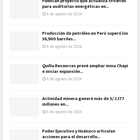
Publican proyecto que actualiza criterios
para auditorías energéticas en...
6 de agosto de 2026
Producción de petróleo en Perú superó los
36,900 barriles...
6 de agosto de 2026
Quilla Resources prevé ampliar mina Chapi
e iniciar expansión...
6 de agosto de 2026
Actividad minera generó más de S/ 2,177
millones en...
6 de agosto de 2026
Poder Ejecutivo y Huánuco articulan
acciones para el desarrollo...