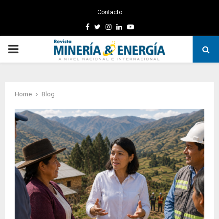
Contacto
Facebook
Twitter
Instagram
Linkedin
Youtube
PRIMARY
MENU
Home
Blog