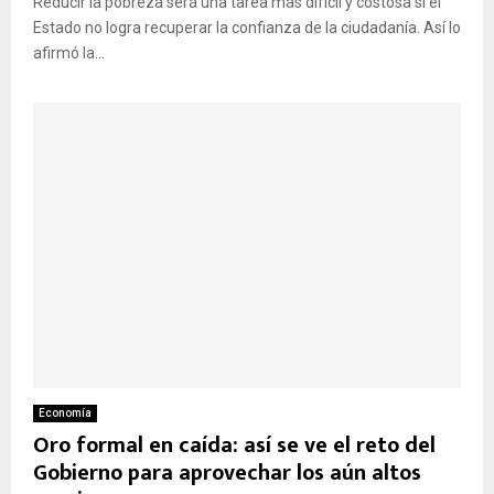
Reducir la pobreza será una tarea más difícil y costosa si el
Estado no logra recuperar la confianza de la ciudadanía. Así lo
afirmó la...
Economía
Oro formal en caída: así se ve el reto del
Gobierno para aprovechar los aún altos