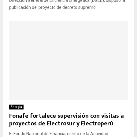
Dirección General de Eficiencia Energética (DGEE), dispuso la
publicación del proyecto de decreto supremo...
Energía
Fonafe fortalece supervisión con visitas a
proyectos de Electrosur y Electroperú
El Fondo Nacional de Financiamiento de la Actividad