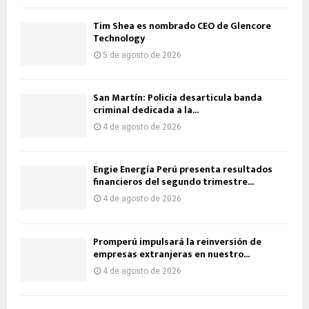
Tim Shea es nombrado CEO de Glencore
Technology
5 de agosto de 2026
San Martín: Policía desarticula banda
criminal dedicada a la...
4 de agosto de 2026
Engie Energía Perú presenta resultados
financieros del segundo trimestre...
4 de agosto de 2026
Promperú impulsará la reinversión de
empresas extranjeras en nuestro...
4 de agosto de 2026