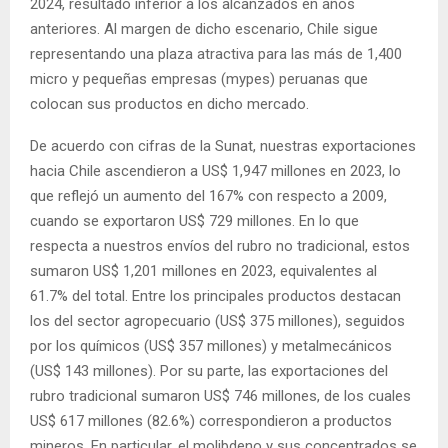
2024, resultado inferior a los alcanzados en años
anteriores. Al margen de dicho escenario, Chile sigue
representando una plaza atractiva para las más de 1,400
micro y pequeñas empresas (mypes) peruanas que
colocan sus productos en dicho mercado.
De acuerdo con cifras de la Sunat, nuestras exportaciones
hacia Chile ascendieron a US$ 1,947 millones en 2023, lo
que reflejó un aumento del 167% con respecto a 2009,
cuando se exportaron US$ 729 millones. En lo que
respecta a nuestros envíos del rubro no tradicional, estos
sumaron US$ 1,201 millones en 2023, equivalentes al
61.7% del total. Entre los principales productos destacan
los del sector agropecuario (US$ 375 millones), seguidos
por los químicos (US$ 357 millones) y metalmecánicos
(US$ 143 millones). Por su parte, las exportaciones del
rubro tradicional sumaron US$ 746 millones, de los cuales
US$ 617 millones (82.6%) correspondieron a productos
mineros. En particular, el molibdeno y sus concentrados se