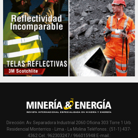
Dirección: Av. Separadora Industrial 2060 Oficina 303 Torre 1 Urb.
Residencial Monterrico - Lima - La Molina Teléfonos.: (51-1) 437-
4362 Cel.: 962303247 / 966015948 E-mail.: