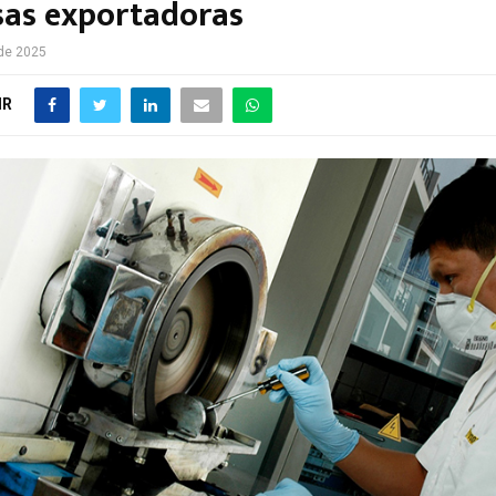
as exportadoras
 de 2025
IR