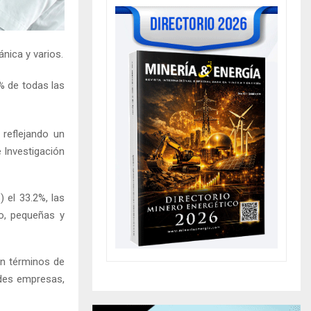
nica y varios.
% de todas las
reflejando un
 Investigación
 el 33.2%, las
ro, pequeñas y
en términos de
ndes empresas,