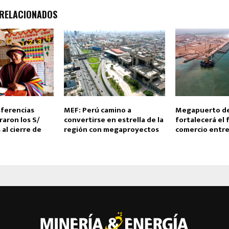
 RELACIONADOS
ferencias
MEF: Perú camino a
Megapuerto d
aron los S/
convertirse en estrella de la
fortalecerá el 
 al cierre de
región con megaproyectos
comercio entre