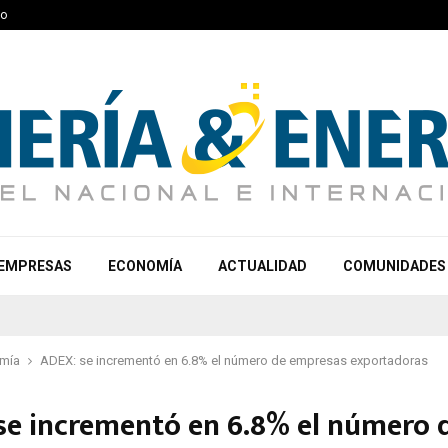
to
EMPRESAS
ECONOMÍA
ACTUALIDAD
COMUNIDADES
mía
ADEX: se incrementó en 6.8% el número de empresas exportadoras
se incrementó en 6.8% el número 