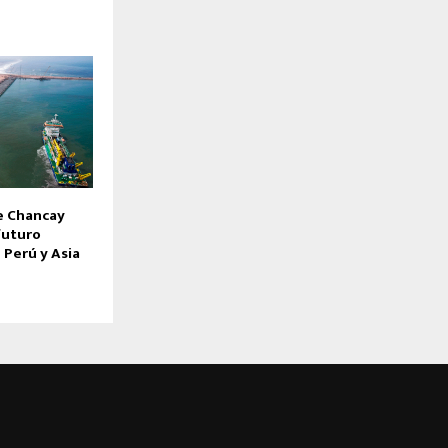
e Chancay
futuro
 Perú y Asia