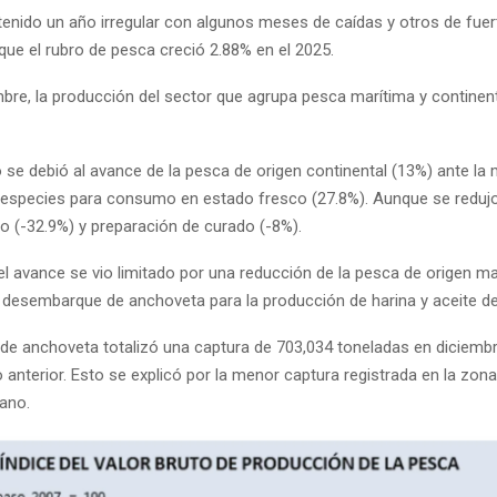
tenido un año irregular con algunos meses de caídas y otros de fuert
que el rubro de pesca creció 2.88% en el 2025.
mbre, la producción del sector que agrupa pesca marítima y continent
 se debió al avance de la pesca de origen continental (13%) ante la
 especies para consumo en estado fresco (27.8%). Aunque se redujo
o (-32.9%) y preparación de curado (-8%).
el avance se vio limitado por una reducción de la pesca de origen ma
 desembarque de anchoveta para la producción de harina y aceite d
 de anchoveta totalizó una captura de 703,034 toneladas en diciemb
 anterior. Esto se explicó por la menor captura registrada en la zon
uano.