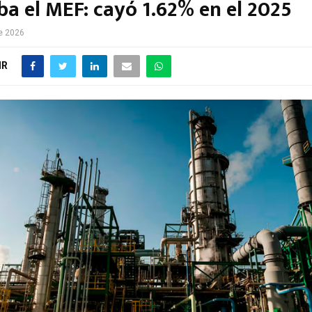
ba el MEF: cayó 1.62% en el 2025
de 2026
IR