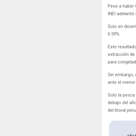
Pese a haber 
INEI adelantó 
Solo en dicie
0.59%.
Este resultado
extracción de
para congelad
Sin embargo, 
ante el menor
Solo la pesca
debajo del año
del litoral per