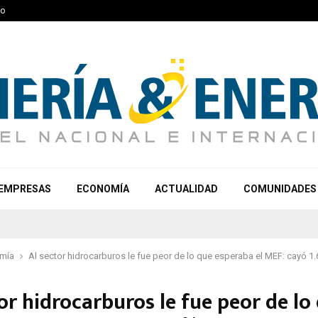
to
EMPRESAS
ECONOMÍA
ACTUALIDAD
COMUNIDADES
mía
Al sector hidrocarburos le fue peor de lo que esperaba el MEF: cayó 1
or hidrocarburos le fue peor de lo