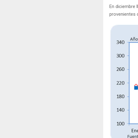
En diciembre 
provenientes d