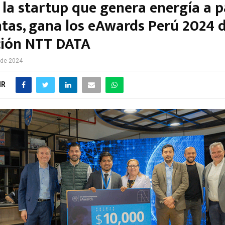
 la startup que genera energía a p
ntas, gana los eAwards Perú 2024 d
ión NTT DATA
 de 2024
IR