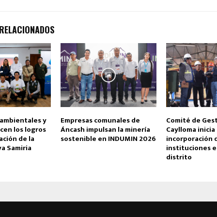
 RELACIONADOS
 ambientales y
Empresas comunales de
Comité de Gest
cen los logros
Áncash impulsan la minería
Caylloma inicia
ación de la
sostenible en INDUMIN 2026
incorporación 
ya Samiria
instituciones e
distrito