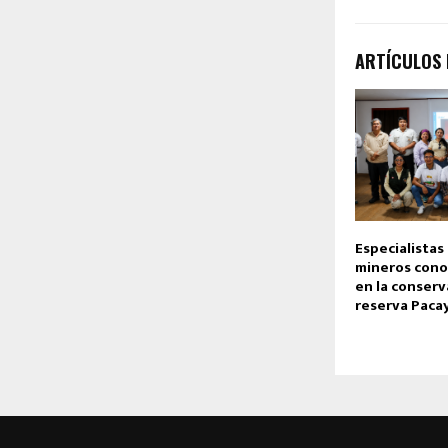
ARTÍCULOS
Especialistas
mineros cono
en la conserv
reserva Paca