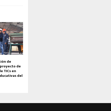
ión de
 proyecto de
de TICs en
ducativas del