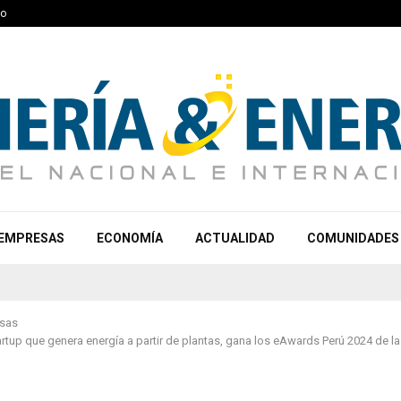
to
EMPRESAS
ECONOMÍA
ACTUALIDAD
COMUNIDADES
sas
tartup que genera energía a partir de plantas, gana los eAwards Perú 2024 de 