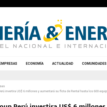
EMPRESAS
ECONOMÍA
ACTUALIDAD
COMUNIDADES
sas
rú invertira US$ 6 millones y aumentará su flota de Rental hasta los 600 equi
oup Perú invertira US$ 6 millones