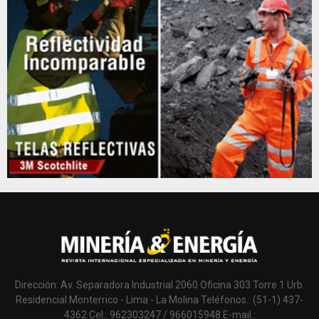
Dirección: Av. Separadora Industrial 2060 Oficina 303 Torre 1 Urb.
Residencial Monterrico - Lima - La Molina Teléfonos.: (51-1) 437-
4362 Cel.: 962303247 / 966015948 E-mail.: