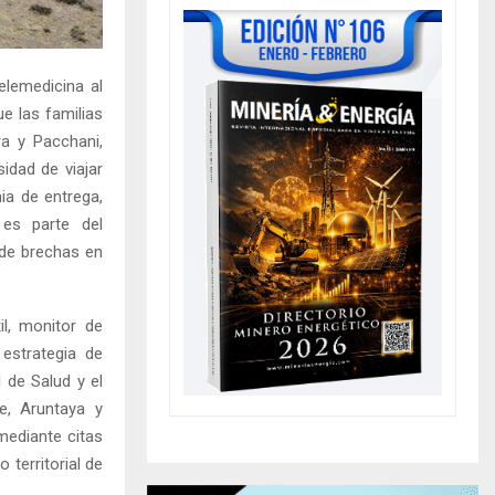
elemedicina al
e las familias
ra y Pacchani,
idad de viajar
ia de entrega,
 es parte del
 de brechas en
il, monitor de
 estrategia de
l de Salud y el
e, Aruntaya y
mediante citas
 territorial de