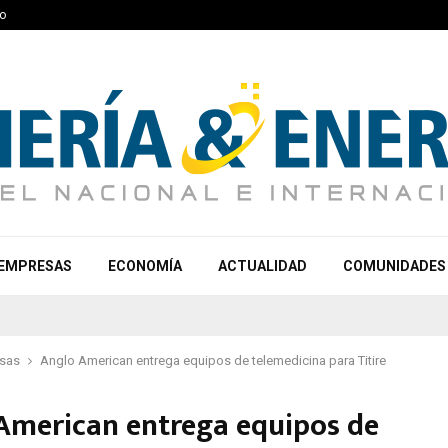
o
EMPRESAS
ECONOMÍA
ACTUALIDAD
COMUNIDADES
sas
Anglo American entrega equipos de telemedicina para Titire
American entrega equipos de