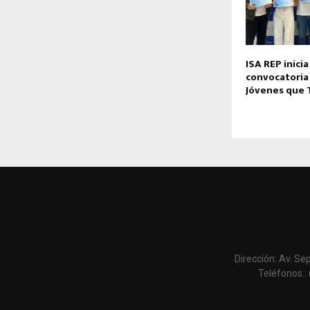
ISA REP inici
convocatoria
Jóvenes que 
Dirección: Av. Se
Teléfonos.: