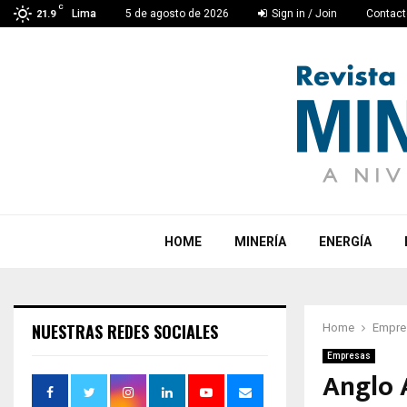
C
Lima
5 de agosto de 2026
Sign in / Join
Contact
21.9
HOME
MINERÍA
ENERGÍA
NUESTRAS REDES SOCIALES
Home
Empre
Empresas
Anglo 