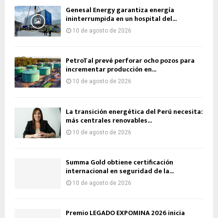
Genesal Energy garantiza energía
ininterrumpida en un hospital del...
10 de agosto de 2026
PetroTal prevé perforar ocho pozos para
incrementar producción en...
10 de agosto de 2026
La transición energética del Perú necesita:
más centrales renovables...
10 de agosto de 2026
Summa Gold obtiene certificación
internacional en seguridad de la...
10 de agosto de 2026
Premio LEGADO EXPOMINA 2026 inicia