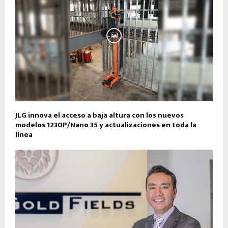
JLG innova el acceso a baja altura con los nuevos
modelos 1230P/Nano 35 y actualizaciones en toda la
línea