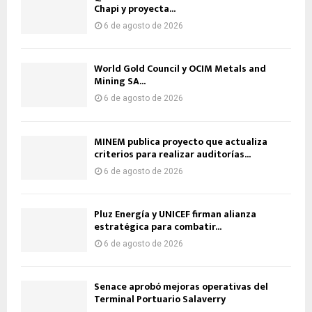
Chapi y proyecta...
6 de agosto de 2026
World Gold Council y OCIM Metals and
Mining SA...
6 de agosto de 2026
MINEM publica proyecto que actualiza
criterios para realizar auditorías...
6 de agosto de 2026
Pluz Energía y UNICEF firman alianza
estratégica para combatir...
6 de agosto de 2026
Senace aprobó mejoras operativas del
Terminal Portuario Salaverry