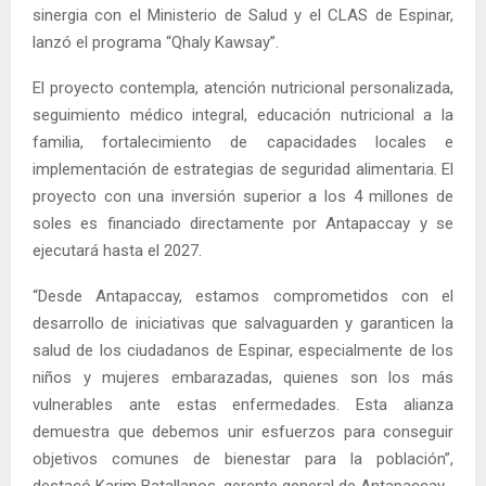
sinergia con el Ministerio de Salud y el CLAS de Espinar,
lanzó el programa “Qhaly Kawsay”.
El proyecto contempla, atención nutricional personalizada,
seguimiento médico integral, educación nutricional a la
familia, fortalecimiento de capacidades locales e
implementación de estrategias de seguridad alimentaria. El
proyecto con una inversión superior a los 4 millones de
soles es financiado directamente por Antapaccay y se
ejecutará hasta el 2027.
“Desde Antapaccay, estamos comprometidos con el
desarrollo de iniciativas que salvaguarden y garanticen la
salud de los ciudadanos de Espinar, especialmente de los
niños y mujeres embarazadas, quienes son los más
vulnerables ante estas enfermedades. Esta alianza
demuestra que debemos unir esfuerzos para conseguir
objetivos comunes de bienestar para la población”,
destacó Karim Batallanos, gerente general de Antapaccay.