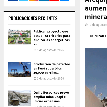
aument
miner
PUBLICACIONES RECIENTES
13 de agosto 
Publican proyecto que
actualiza criterios para
COMPART
auditorías energéticas
en...
6 de agosto de 2026
Producción de petróleo
en Perú superó los
36,900 barriles...
6 de agosto de 2026
Quilla Resources prevé
ampliar mina Chapi e
iniciar expansión...