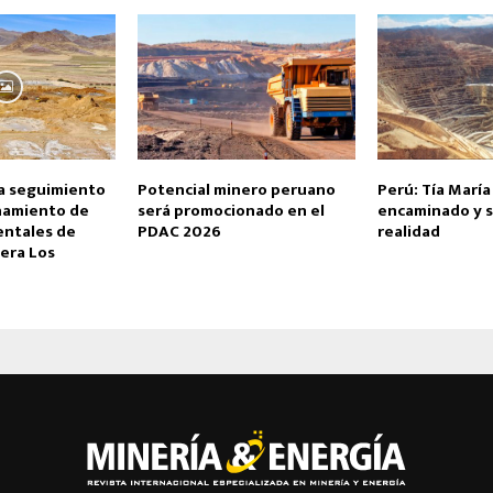
a seguimiento
Potencial minero peruano
Perú: Tía María
hamiento de
será promocionado en el
encaminado y s
entales de
PDAC 2026
realidad
era Los