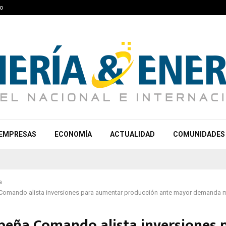
o
EMPRESAS
ECONOMÍA
ACTUALIDAD
COMUNIDADES
a
Comando alista inversiones para aumentar producción ante mayor demanda 
peña Comando alista inversiones 