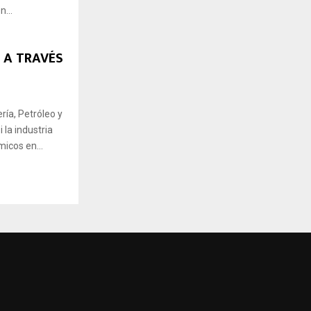
...
 A TRAVÉS
”
ría, Petróleo y
 la industria
icos en...