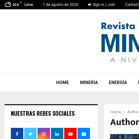
C
Lima
7 de agosto de 2026
Sign in / Join
Contact
20.5
HOME
MINERÍA
ENERGÍA
NUESTRAS REDES SOCIALES
Home
Autho
Author