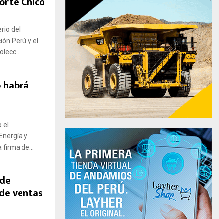
Norte Chico
rio del
ión Perú y el
lecc...
o habrá
 el
 Energía y
firma de...
 de
 de ventas