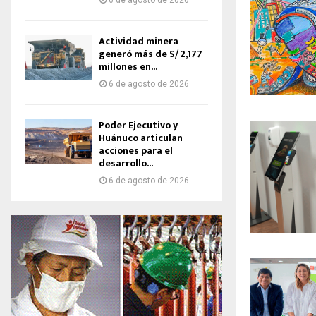
6 de agosto de 2026
Actividad minera
generó más de S/ 2,177
millones en...
6 de agosto de 2026
Poder Ejecutivo y
Huánuco articulan
acciones para el
desarrollo...
6 de agosto de 2026