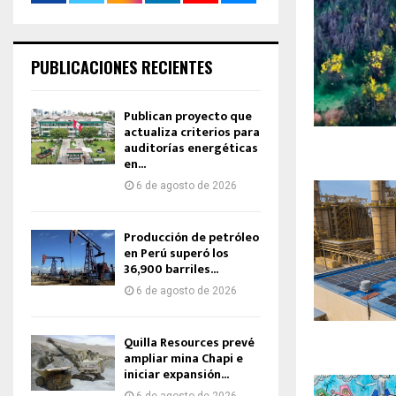
PUBLICACIONES RECIENTES
Publican proyecto que
actualiza criterios para
auditorías energéticas
en...
6 de agosto de 2026
Producción de petróleo
en Perú superó los
36,900 barriles...
6 de agosto de 2026
Quilla Resources prevé
ampliar mina Chapi e
iniciar expansión...