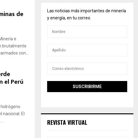
Las noticias más importantes de minería
 minas de
y energía, en tu correo.
Minería e
n brutalmente
armados con...
erde
n el Perú
e hidrógeno
l nacional. El
..
REVISTA VIRTUAL