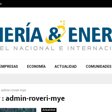
o
EMPRESAS
ECONOMÍA
ACTUALIDAD
COMUNIDADES
r
admin-roveri-mye
 :
admin-roveri-mye
Actualidad