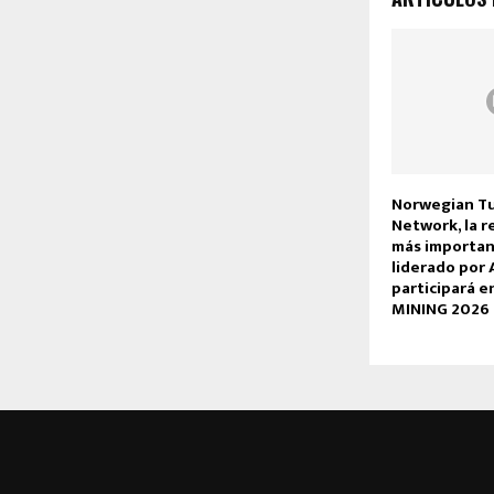
Norwegian Tu
Network, la r
más importan
liderado por 
participará e
MINING 2026