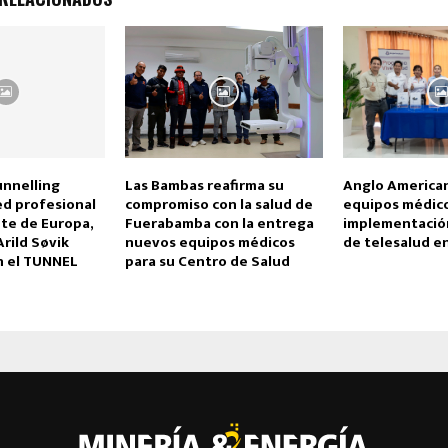
nnelling
Las Bambas reafirma su
Anglo America
ed profesional
compromiso con la salud de
equipos médico
te de Europa,
Fuerabamba con la entrega
implementación
Arild Søvik
nuevos equipos médicos
de telesalud 
n el TUNNEL
para su Centro de Salud