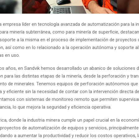
a empresa líder en tecnología avanzada de automatización para la in
 para minería subterránea, como para minería de superficie, destacan
soporte a la misma en el proceso de implementación de proyectos 
n, así como en lo relacionado a la operación autónoma y soporte al 
as en uso.
 los años, en Sandvik hemos desarrollado un abanico de soluciones 
 para las distintas etapas de la minería, desde la perforación y tra
nto de minerales. Tenemos equipos de perforación autónomos que
y eficiente sin la necesidad de contar con la intervención directa d
tamos con sistemas de monitoreo remoto que permiten supervisar 
ancia, lo que mejora la seguridad y eficiencia operativa.
ica, donde la industria minera cumple un papel crucial en la economí
royectos de automatización de equipos y servicios, principalmente 
dando a aumentar la productividad y reducir los costos operativos, l