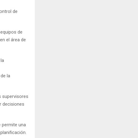
ontrol de
 equipos de
en el área de
la
de la
os supervisores
r decisiones
e permite una
planificación.