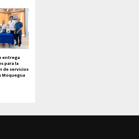
n entrega
s para la
 de servicios
en Moquegua