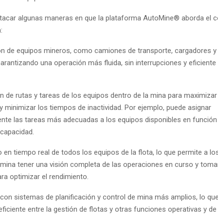
car algunas maneras en que la plataforma AutoMine® aborda el c
:
ón de equipos mineros, como camiones de transporte, cargadores y
arantizando una operación más fluida, sin interrupciones y eficiente 
n de rutas y tareas de los equipos dentro de la mina para maximizar 
y minimizar los tiempos de inactividad. Por ejemplo, puede asignar
te las tareas más adecuadas a los equipos disponibles en función 
 capacidad.
 en tiempo real de todos los equipos de la flota, lo que permite a l
 mina tener una visión completa de las operaciones en curso y toma
ra optimizar el rendimiento.
n con sistemas de planificación y control de mina más amplios, lo qu
ficiente entre la gestión de flotas y otras funciones operativas y de 