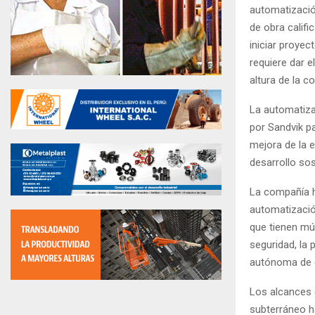
automatizació
de obra calif
iniciar proye
requiere dar e
altura de la c
La automatiza
por Sandvik pa
mejora de la e
desarrollo sost
La compañía h
automatizació
que tienen mú
seguridad, la 
autónoma de 
Los alcances 
subterráneo h