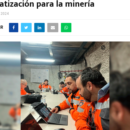
tización para la minería
e 2024
IR