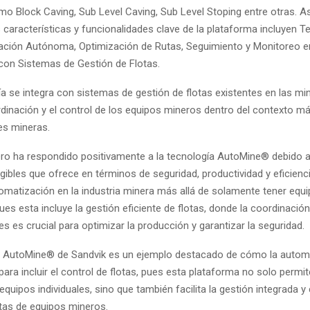
mo Block Caving, Sub Level Caving, Sub Level Stoping entre otras. 
 características y funcionalidades clave de la plataforma incluyen T
ción Autónoma, Optimización de Rutas, Seguimiento y Monitoreo e
 con Sistemas de Gestión de Flotas.
a se integra con sistemas de gestión de flotas existentes en las min
ordinación y el control de los equipos mineros dentro del contexto m
es mineras.
ero ha respondido positivamente a la tecnología AutoMine® debido a
gibles que ofrece en términos de seguridad, productividad y eficienc
tomatización en la industria minera más allá de solamente tener equ
s esta incluye la gestión eficiente de flotas, donde la coordinación
s es crucial para optimizar la producción y garantizar la seguridad.
 AutoMine® de Sandvik es un ejemplo destacado de cómo la autom
ara incluir el control de flotas, pues esta plataforma no solo permit
uipos individuales, sino que también facilita la gestión integrada y
tas de equipos mineros.