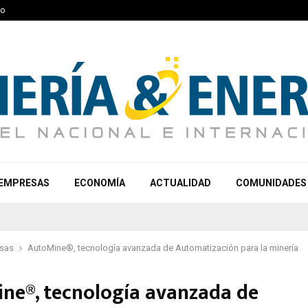
to
EMPRESAS
ECONOMÍA
ACTUALIDAD
COMUNIDADES
sas
AutoMine®, tecnología avanzada de Automatización para la minería
ne®, tecnología avanzada de