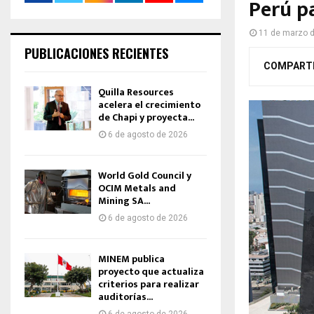
Perú p
11 de marzo 
PUBLICACIONES RECIENTES
COMPART
Quilla Resources
acelera el crecimiento
de Chapi y proyecta...
6 de agosto de 2026
World Gold Council y
OCIM Metals and
Mining SA...
6 de agosto de 2026
MINEM publica
proyecto que actualiza
criterios para realizar
auditorías...