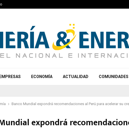
to
EMPRESAS
ECONOMÍA
ACTUALIDAD
COMUNIDADES
mía
Banco Mundial expondrá recomendaciones al Perú para acelerar su cr
Mundial expondrá recomendacione