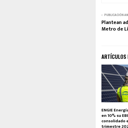
PUBLICACIÓN A
Plantean ad
Metro de L
ARTÍCULOS
ENGIE Energí
en 10% su EB
consolidado 
trimestre 20