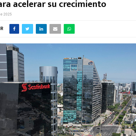
ara acelerar su crecimiento
de 2025
IR