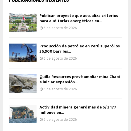
Publican proyecto que actualiza criterios
para auditorías energéticas en...
6 de agosto de 2026
Producción de petróleo en Perú superó los
36,900 barriles...
6 de agosto de 2026
Quilla Resources prevé ampliar mina Chapi
e iniciar expansión...
6 de agosto de 2026
Actividad minera generó más de S/ 2,177
millones en...
6 de agosto de 2026