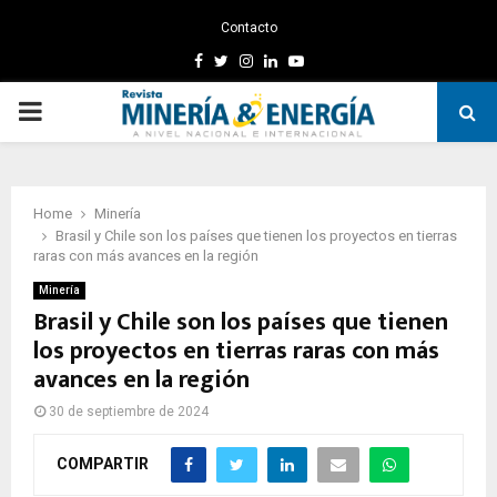
Contacto
Facebook
Twitter
Instagram
Linkedin
Youtube
PRIMARY
MENU
Home
Minería
Brasil y Chile son los países que tienen los proyectos en tierras
raras con más avances en la región
Minería
Brasil y Chile son los países que tienen
los proyectos en tierras raras con más
avances en la región
30 de septiembre de 2024
COMPARTIR