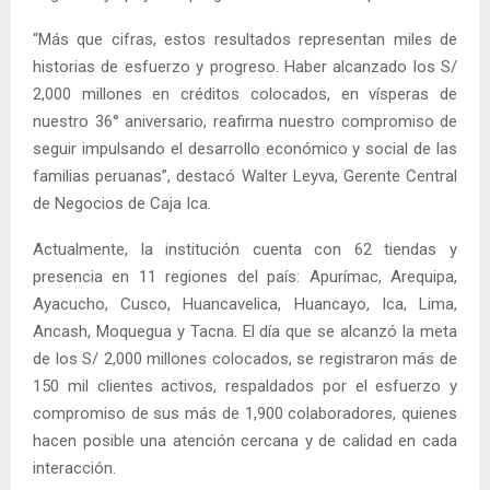
“Más que cifras, estos resultados representan miles de
historias de esfuerzo y progreso. Haber alcanzado los S/
2,000 millones en créditos colocados, en vísperas de
nuestro 36° aniversario, reafirma nuestro compromiso de
seguir impulsando el desarrollo económico y social de las
familias peruanas”, destacó Walter Leyva, Gerente Central
de Negocios de Caja Ica.
Actualmente, la institución cuenta con 62 tiendas y
presencia en 11 regiones del país: Apurímac, Arequipa,
Ayacucho, Cusco, Huancavelica, Huancayo, Ica, Lima,
Ancash, Moquegua y Tacna. El día que se alcanzó la meta
de los S/ 2,000 millones colocados, se registraron más de
150 mil clientes activos, respaldados por el esfuerzo y
compromiso de sus más de 1,900 colaboradores, quienes
hacen posible una atención cercana y de calidad en cada
interacción.