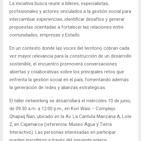
La iniciativa busca reunir a líderes, especialistas,
profesionales y actores vinculados a la gestión social para
intercambiar experiencias, identificar desafíos y generar
propuestas orientadas a fortalecer las relaciones entre
comunidades, empresas y Estado.
En un contexto donde las voces del territorio cobran cada
vez mayor relevancia para la construcción de un desarrollo
sostenible, el encuentro promoverá conversaciones
abiertas y colaborativas sobre los principales retos que
enfrenta la gestión social en el país, fomentando además
la generación de redes y alianzas estratégicas.
El taller networking se desarrollará el miércoles 10 de junio,
de 09:30 a.m. a 12:00 p.m., en Kori Wasi – Complejo
Qhapaq Ñan, ubicado en la Av. La Cantuta Manzana A, Lote
2, en Cajamarca (referencia: Museo Agua y Tierra
Interactivo). Las personas interesadas en participar
pueden inscribirse a través del siguiente enlace: