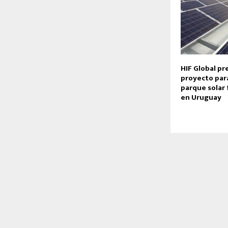
HIF Global p
proyecto para
parque solar 
en Uruguay