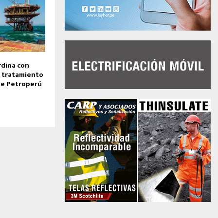
dina con
l tratamiento
 de Petroperú