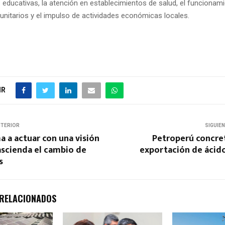
 educativas, la atención en establecimientos de salud, el funcionam
unitarios y el impulso de actividades económicas locales.
IR
NTERIOR
SIGUIE
 a actuar con una visión
Petroperú concret
ascienda el cambio de
exportación de ácido
s
 RELACIONADOS