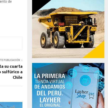
iento de
NTE PUBLICACIÓN
a su cuarta
 sulfúrico a
Chile