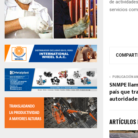
de actividades
servicios com
COMPART
PUBLICACIÓN A
SNMPE llama
país que tr
autoridade
ARTÍCULOS