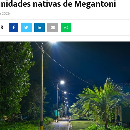
nidades nativas de Megantoni
e 2026
IR