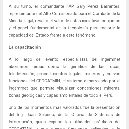
A su turno, el comandante FAP Gary Perez Barrantes,
representante del Alto Comisionado para el Combate de la
Minería Ilegal, resaltó el valor de estas iniciativas conjuntas
y el papel fundamental de la tecnología para mejorar la
capacidad del Estado frente a este fenómeno.
La capacitación
A lo largo del evento, especialistas del Ingemmet
abordaron temas como la genética de las rocas,
teledetección, procedimientos legales mineros y nuevas
funciones del GEOCATMIN, el sistema desarrollado por el
Ingemmet que permite visualizar concesiones mineras,
zonas geológicas y capas ambientales de todo el Perú.
Uno de los momentos más valorados fue la presentación
del Ing. Juan Salcedo, de la Oficina de Sistemas de
Información, quien expuso las utilidades prácticas del
GEOCATMIN y sus nuevas funciones aplicadas a la