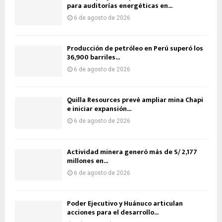
para auditorías energéticas en...
6 de agosto de 2026
Producción de petróleo en Perú superó los
36,900 barriles...
6 de agosto de 2026
Quilla Resources prevé ampliar mina Chapi
e iniciar expansión...
6 de agosto de 2026
Actividad minera generó más de S/ 2,177
millones en...
6 de agosto de 2026
Poder Ejecutivo y Huánuco articulan
acciones para el desarrollo...