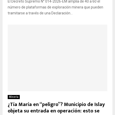
El Decreto Supremo N° 014-2026-EM amplía de 40 a 60 el
número de plataformas de exploración minera que pueden
tramitarse a través de una Declaración...
Minería
¿Tía María en “peligro”? Municipio de Islay
objeta su entrada en operación: esto se