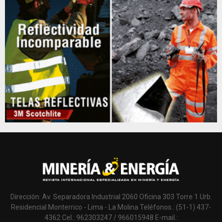
Dirección: Av. Separadora Industrial 2060 Oficina 303 Torre 1 Urb.
Residencial Monterrico - Lima - La Molina Teléfonos.: (51-1) 437-
4362 Cel.: 962303247 / 966015948 E-mail.: