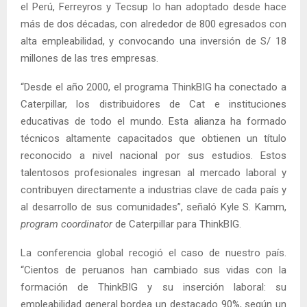
el Perú, Ferreyros y Tecsup lo han adoptado desde hace
más de dos décadas, con alrededor de 800 egresados con
alta empleabilidad, y convocando una inversión de S/ 18
millones de las tres empresas.
“Desde el año 2000, el programa ThinkBIG ha conectado a
Caterpillar, los distribuidores de Cat e instituciones
educativas de todo el mundo. Esta alianza ha formado
técnicos altamente capacitados que obtienen un título
reconocido a nivel nacional por sus estudios. Estos
talentosos profesionales ingresan al mercado laboral y
contribuyen directamente a industrias clave de cada país y
al desarrollo de sus comunidades”, señaló Kyle S. Kamm,
program coordinator
de Caterpillar para ThinkBIG.
La conferencia global recogió el caso de nuestro país.
“Cientos de peruanos han cambiado sus vidas con la
formación de ThinkBIG y su inserción laboral: su
empleabilidad general bordea un destacado 90%, según un