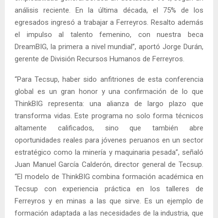
análisis reciente. En la última década, el 75% de los
egresados ingresó a trabajar a Ferreyros. Resalto además
el impulso al talento femenino, con nuestra beca
DreamBIG, la primera a nivel mundial”, aportó Jorge Durán,
gerente de División Recursos Humanos de Ferreyros.
“Para Tecsup, haber sido anfitriones de esta conferencia
global es un gran honor y una confirmación de lo que
ThinkBIG representa: una alianza de largo plazo que
transforma vidas. Este programa no solo forma técnicos
altamente calificados, sino que también abre
oportunidades reales para jóvenes peruanos en un sector
estratégico como la minería y maquinaria pesada”, señaló
Juan Manuel García Calderón, director general de Tecsup.
“El modelo de ThinkBIG combina formación académica en
Tecsup con experiencia práctica en los talleres de
Ferreyros y en minas a las que sirve. Es un ejemplo de
formación adaptada a las necesidades de la industria, que