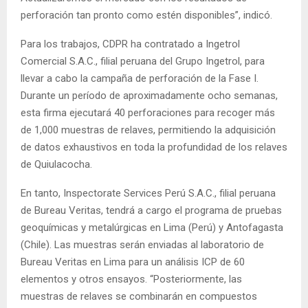
perforación tan pronto como estén disponibles”, indicó.
Para los trabajos, CDPR ha contratado a Ingetrol
Comercial S.A.C., filial peruana del Grupo Ingetrol, para
llevar a cabo la campaña de perforación de la Fase I.
Durante un período de aproximadamente ocho semanas,
esta firma ejecutará 40 perforaciones para recoger más
de 1,000 muestras de relaves, permitiendo la adquisición
de datos exhaustivos en toda la profundidad de los relaves
de Quiulacocha.
En tanto, Inspectorate Services Perú S.A.C., filial peruana
de Bureau Veritas, tendrá a cargo el programa de pruebas
geoquímicas y metalúrgicas en Lima (Perú) y Antofagasta
(Chile). Las muestras serán enviadas al laboratorio de
Bureau Veritas en Lima para un análisis ICP de 60
elementos y otros ensayos. “Posteriormente, las
muestras de relaves se combinarán en compuestos