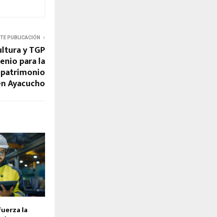
NTE PUBLICACIÓN
ultura y TGP
enio para la
 patrimonio
en Ayacucho
uerza la