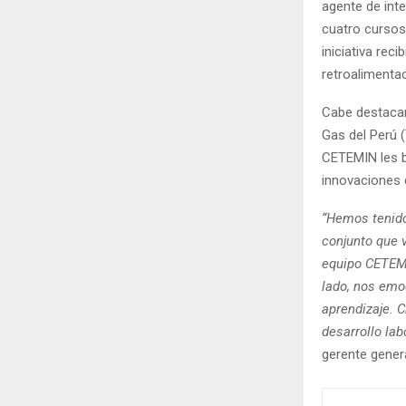
agente de inte
cuatro cursos
iniciativa rec
retroalimentac
Cabe destacar
Gas del Perú (
CETEMIN les b
innovaciones 
“Hemos tenido
conjunto que 
equipo CETEMIN
lado, nos emo
aprendizaje. 
desarrollo lab
gerente gener