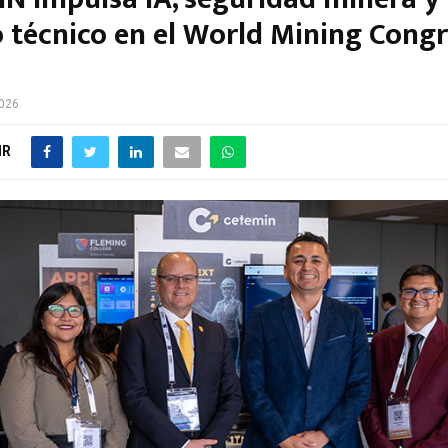
o técnico en el World Mining Congr
2026
IR