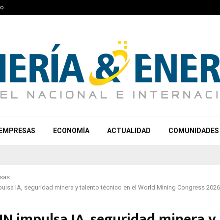
to
EMPRESAS
ECONOMÍA
ACTUALIDAD
COMUNIDADES
sas
lsa IA, seguridad minera y talento técnico en el World Mining Congress 2026
N impulsa IA, seguridad minera y