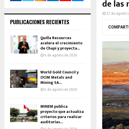
de las
27 de agosto 
PUBLICACIONES RECIENTES
COMPART
Quilla Resources
acelera el crecimiento
de Chapi y proyecta...
6 de agosto de 2026
World Gold Council y
OCIM Metals and
Mining SA...
6 de agosto de 2026
MINEM publica
proyecto que actualiza
criterios para realizar
auditorías...