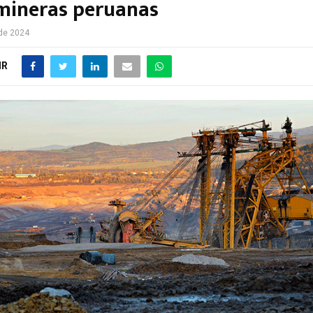
 mineras peruanas
de 2024
IR