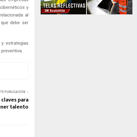
cibernéticos y
elacionada al
n que debe ser
y estrategias
preventiva.
NTE PUBLICACIÓN
claves para
ener talento