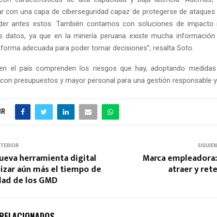
r con una capa de ciberseguridad capaz de protegerse de ataques 
der antes estos. También contamos con soluciones de impacto r
os datos, ya que en la minería peruana existe mucha informació
 forma adecuada para poder tomar decisiones”, resalta Soto.
en el país comprenden los riesgos que hay, adoptando medidas 
 con presupuestos y mayor personal para una gestión responsable y 
IR
NTERIOR
SIGUIE
ueva herramienta digital
Marca empleadora: 
izar aún más el tiempo de
atraer y ret
idad de los GMD
 RELACIONADOS