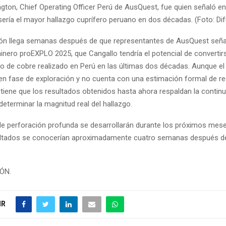
ngton, Chief Operating Officer Perú de AusQuest, fue quien señaló 
sería el mayor hallazgo cuprífero peruano en dos décadas. (Foto: Dif
ión llega semanas después de que representantes de AusQuest seña
inero proEXPLO 2025, que Cangallo tendría el potencial de convertir
o de cobre realizado en Perú en las últimas dos décadas. Aunque el
en fase de exploración y no cuenta con una estimación formal de re
iene que los resultados obtenidos hasta ahora respaldan la continu
determinar la magnitud real del hallazgo.
de perforación profunda se desarrollarán durante los próximos mese
ultados se conocerían aproximadamente cuatro semanas después d
IÓN.
IR