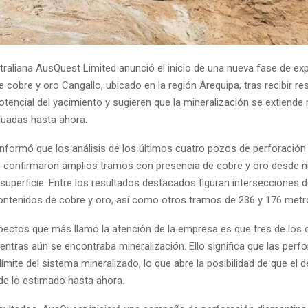
traliana AusQuest Limited anunció el inicio de una nueva fase de ex
 cobre y oro Cangallo, ubicado en la región Arequipa, tras recibir r
otencial del yacimiento y sugieren que la mineralización se extiende
luadas hasta ahora.
nformó que los análisis de los últimos cuatro pozos de perforación
o confirmaron amplios tramos con presencia de cobre y oro desde n
superficie. Entre los resultados destacados figuran intersecciones 
ntenidos de cobre y oro, así como otros tramos de 236 y 176 metr
pectos que más llamó la atención de la empresa es que tres de los
entras aún se encontraba mineralización. Ello significa que las perf
límite del sistema mineralizado, lo que abre la posibilidad de que el 
e lo estimado hasta ahora.