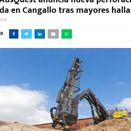
da en Cangallo tras mayores hall
 2026
IR