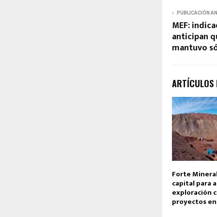
PUBLICACIÓN A
MEF: indic
anticipan q
mantuvo sól
ARTÍCULOS
Forte Minera
capital para 
exploración c
proyectos en