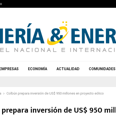
to
EMPRESAS
ECONOMÍA
ACTUALIDAD
COMUNIDADES
a
Colbún prepara inversión de US$ 950 millones en proyecto eólico
 prepara inversión de US$ 950 mil