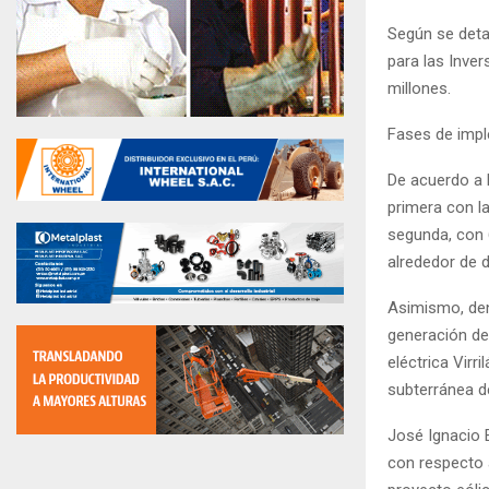
Según se deta
para las Inve
millones.
Fases de imp
De acuerdo a 
primera con l
segunda, con 
alrededor de 
Asimismo, den
generación de
eléctrica Virr
subterránea d
José Ignacio 
con respecto 