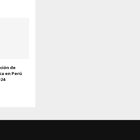
ción de
ca en Perú
024