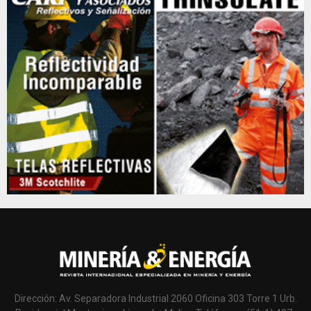
Dirección: Av. Separadora Industrial 2060 Oficina 303 Torre 1 Urb.