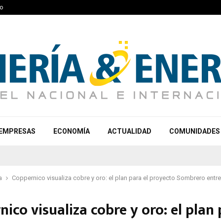
o
EMPRESAS
ECONOMÍA
ACTUALIDAD
COMUNIDADES
a
Coppernico visualiza cobre y oro: el plan para el proyecto Sombrero entr
ico visualiza cobre y oro: el plan 