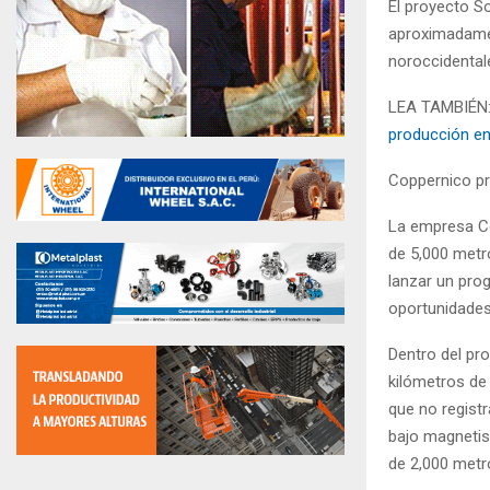
El proyecto S
aproximadamen
noroccidental
LEA TAMBIÉN
producción e
Coppernico pr
La empresa Co
de 5,000 metr
lanzar un prog
oportunidades
Dentro del pr
kilómetros de
que no registr
bajo magnetis
de 2,000 metr