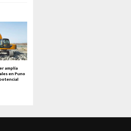
er amplía
ales en Puno
potencial