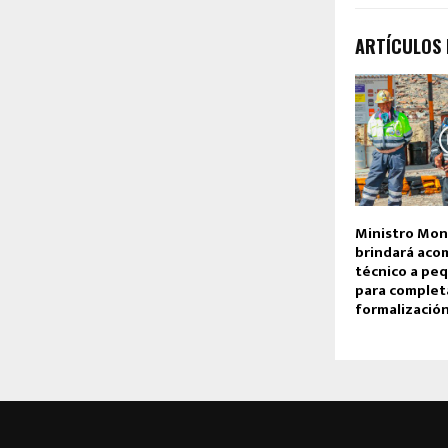
ARTÍCULOS
Ministro Mon
brindará ac
técnico a pe
para complet
formalizació