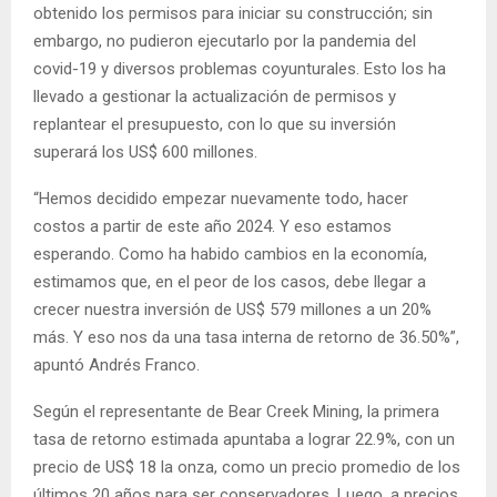
obtenido los permisos para iniciar su construcción; sin
embargo, no pudieron ejecutarlo por la pandemia del
covid-19 y diversos problemas coyunturales. Esto los ha
llevado a gestionar la actualización de permisos y
replantear el presupuesto, con lo que su inversión
superará los US$ 600 millones.
“Hemos decidido empezar nuevamente todo, hacer
costos a partir de este año 2024. Y eso estamos
esperando. Como ha habido cambios en la economía,
estimamos que, en el peor de los casos, debe llegar a
crecer nuestra inversión de US$ 579 millones a un 20%
más. Y eso nos da una tasa interna de retorno de 36.50%”,
apuntó Andrés Franco.
Según el representante de Bear Creek Mining, la primera
tasa de retorno estimada apuntaba a lograr 22.9%, con un
precio de US$ 18 la onza, como un precio promedio de los
últimos 20 años para ser conservadores. Luego, a precios