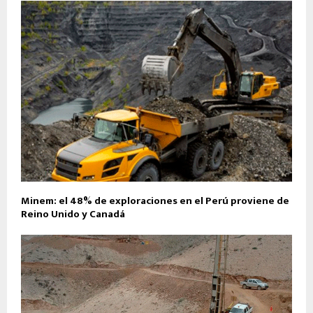
Minem: el 48% de exploraciones en el Perú proviene de
Reino Unido y Canadá