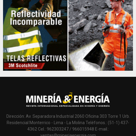
Dirección: Av. Separadora Industrial 2060 Oficina 303 Torre 1 Urb.
Residencial Monterrico - Lima - La Molina Teléfonos.: (51-1) 437-
4362 Cel.: 962303247 / 966015948 E-mail.:
ventas@mineriaenergia.com