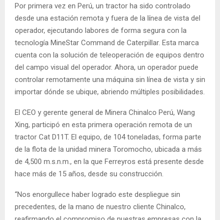
Por primera vez en Perú, un tractor ha sido controlado
desde una estación remota y fuera de la línea de vista del
operador, ejecutando labores de forma segura con la
tecnología MineStar Command de Caterpillar. Esta marca
cuenta con la solución de teleoperación de equipos dentro
del campo visual del operador. Ahora, un operador puede
controlar remotamente una máquina sin línea de vista y sin
importar dónde se ubique, abriendo múltiples posibilidades.
El CEO y gerente general de Minera Chinalco Perú, Wang
Xing, participó en esta primera operación remota de un
tractor Cat D11T. El equipo, de 104 toneladas, forma parte
de la flota de la unidad minera Toromocho, ubicada a más
de 4,500 m.s.n.m., en la que Ferreyros está presente desde
hace más de 15 años, desde su construcción.
“Nos enorgullece haber logrado este despliegue sin
precedentes, de la mano de nuestro cliente Chinalco,
reafirmando el compromiso de nuestras empresas con la