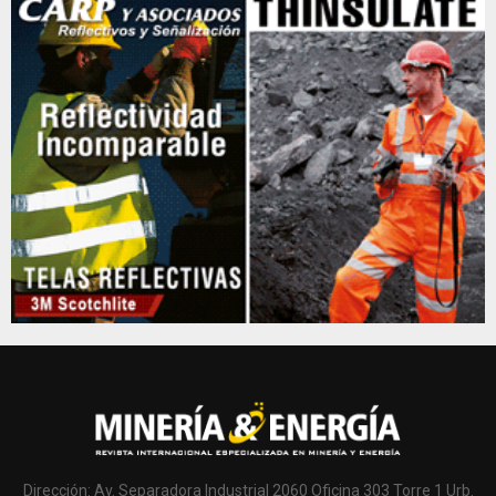
Dirección: Av. Separadora Industrial 2060 Oficina 303 Torre 1 Urb.