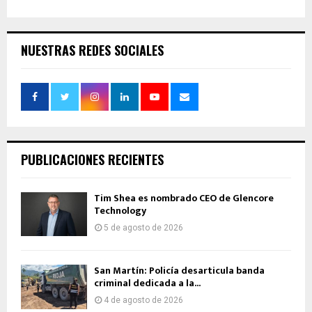
NUESTRAS REDES SOCIALES
PUBLICACIONES RECIENTES
Tim Shea es nombrado CEO de Glencore
Technology
5 de agosto de 2026
San Martín: Policía desarticula banda
criminal dedicada a la...
4 de agosto de 2026