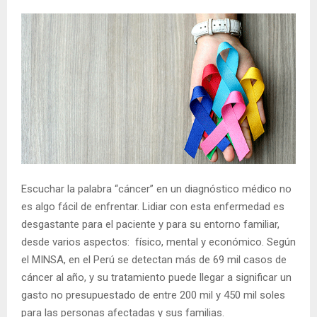
Escuchar la palabra “cáncer” en un diagnóstico médico no
es algo fácil de enfrentar. Lidiar con esta enfermedad es
desgastante para el paciente y para su entorno familiar,
desde varios aspectos: físico, mental y económico. Según
el MINSA, en el Perú se detectan más de 69 mil casos de
cáncer al año, y su tratamiento puede llegar a significar un
gasto no presupuestado de entre 200 mil y 450 mil soles
para las personas afectadas y sus familias.