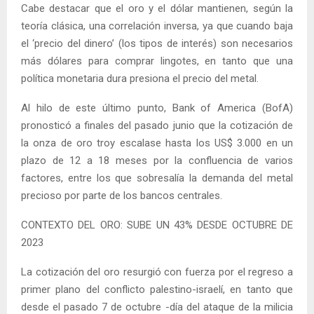
Cabe destacar que el oro y el dólar mantienen, según la
teoría clásica, una correlación inversa, ya que cuando baja
el ‘precio del dinero’ (los tipos de interés) son necesarios
más dólares para comprar lingotes, en tanto que una
política monetaria dura presiona el precio del metal.
Al hilo de este último punto, Bank of America (BofA)
pronosticó a finales del pasado junio que la cotización de
la onza de oro troy escalase hasta los US$ 3.000 en un
plazo de 12 a 18 meses por la confluencia de varios
factores, entre los que sobresalía la demanda del metal
precioso por parte de los bancos centrales.
CONTEXTO DEL ORO: SUBE UN 43% DESDE OCTUBRE DE
2023
La cotización del oro resurgió con fuerza por el regreso a
primer plano del conflicto palestino-israelí, en tanto que
desde el pasado 7 de octubre -día del ataque de la milicia