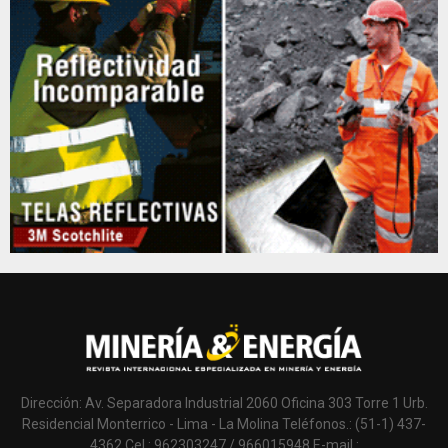
Dirección: Av. Separadora Industrial 2060 Oficina 303 Torre 1 Urb.
Residencial Monterrico - Lima - La Molina Teléfonos.: (51-1) 437-
4362 Cel.: 962303247 / 966015948 E-mail.: