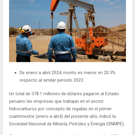
De enero a abril 2024, monto es menor en 20.5%
respecto al similar periodo 2023
Un total de 378.1 millones de dólares pagaron al Estado
peruano las empresas que trabajan en el sector
hidrocarburos por concepto de regalías en el primer
cuatrimestre (enero a abril) del presente año, indicó la
Sociedad Nacional de Minería, Petróleo y Energía (SNMPE).