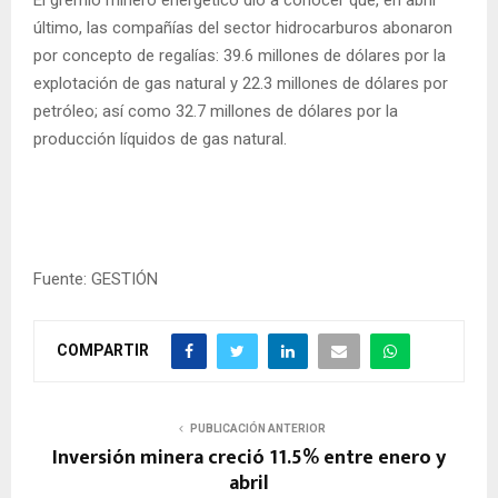
último, las compañías del sector hidrocarburos abonaron
por concepto de regalías: 39.6 millones de dólares por la
explotación de gas natural y 22.3 millones de dólares por
petróleo; así como 32.7 millones de dólares por la
producción líquidos de gas natural.
Fuente: GESTIÓN
COMPARTIR
PUBLICACIÓN ANTERIOR
Inversión minera creció 11.5% entre enero y
abril