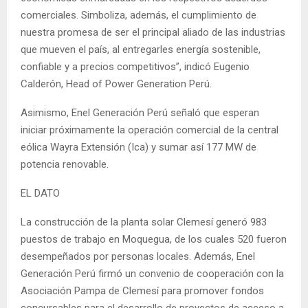
comerciales. Simboliza, además, el cumplimiento de
nuestra promesa de ser el principal aliado de las industrias
que mueven el país, al entregarles energía sostenible,
confiable y a precios competitivos”, indicó Eugenio
Calderón, Head of Power Generation Perú.
Asimismo, Enel Generación Perú señaló que esperan
iniciar próximamente la operación comercial de la central
eólica Wayra Extensión (Ica) y sumar así 177 MW de
potencia renovable.
EL DATO
La construcción de la planta solar Clemesí generó 983
puestos de trabajo en Moquegua, de los cuales 520 fueron
desempeñados por personas locales. Además, Enel
Generación Perú firmó un convenio de cooperación con la
Asociación Pampa de Clemesí para promover fondos
concursables para el desarrollo de proyectos de acceso a