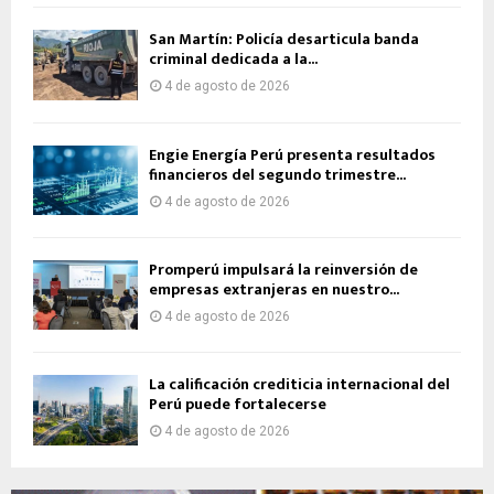
San Martín: Policía desarticula banda
criminal dedicada a la...
4 de agosto de 2026
Engie Energía Perú presenta resultados
financieros del segundo trimestre...
4 de agosto de 2026
Promperú impulsará la reinversión de
empresas extranjeras en nuestro...
4 de agosto de 2026
La calificación crediticia internacional del
Perú puede fortalecerse
4 de agosto de 2026