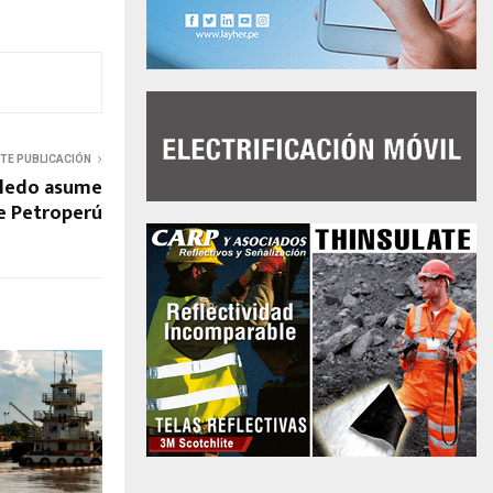
NTE PUBLICACIÓN
lledo asume
e Petroperú