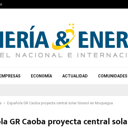
to
EMPRESAS
ECONOMÍA
ACTUALIDAD
COMUNIDADES
a
Española GR Caoba proyecta central solar Girasol en Moquegua
la GR Caoba proyecta central sola