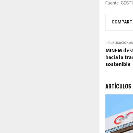
Fuente: GEST
COMPART
PUBLICACIÓN A
MINEM dest
hacia la tr
sostenible
ARTÍCULOS