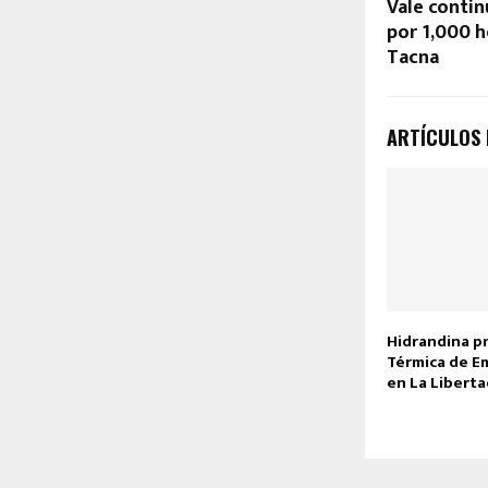
Vale contin
por 1,000 
Tacna
ARTÍCULOS
Hidrandina p
Térmica de E
en La Liberta