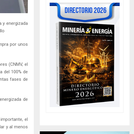
a y energizada
llo
ompra por unos
ores (CNMV, el
ca del 100% de
ntas fases de
 energizada de
importante, el
lar y al menos