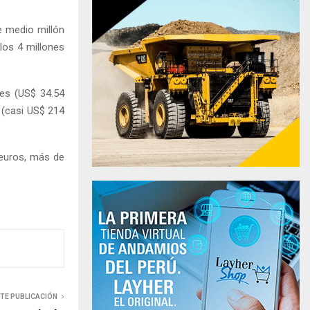
e medio millón
los 4 millones
nes (US$ 34.54
 (casi US$ 214
 euros, más de
NTE PUBLICACIÓN