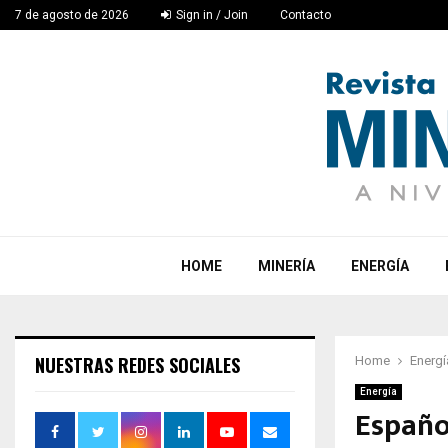
7 de agosto de 2026
Sign in / Join
Contacto
HOME
MINERÍA
ENERGÍA
NUESTRAS REDES SOCIALES
Home
Energí
Energía
Españo