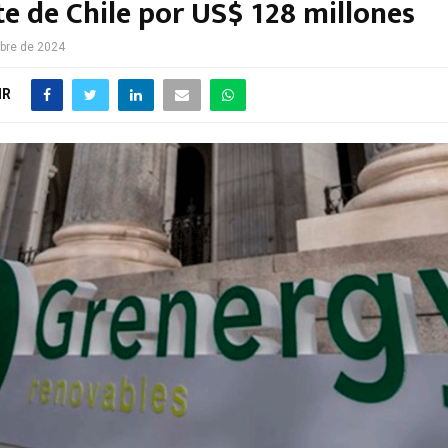
te de Chile por US$ 128 millones
bre de 2024
IR