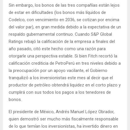
Sin embargo, los bonos de las tres compañías están lejos
de estar en dificultades (los bonos más líquidos de
Codelco, con vencimiento en 2036, se cotizan por encima
del valor par), en gran medida debido a la expectativa de un
respaldo gubernamental continuo. Cuando S&P Global
Ratings rebajó la calificación de la empresa a finales del
año pasado, citó este hecho como una razón para
otorgarle una perspectiva estable. Si bien Fitch recortó la
calificación crediticia de PetroPerú en tres niveles debido a
la preocupación por un apoyo vacilante, el Gobierno
tranquilizó a los inversionistas este mes al decir que el
productor de petróleo obtendrá liquidez en el corto plazo y
cumplirá con sus todos los pagos a los tenedores de
bonos.
El presidente de México, Andrés Manuel López Obrador,
quien demostró ser mucho más fiscalmente responsable
de lo que temían los inversionistas, ha invertido dinero en