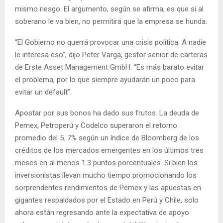
mismo riesgo. El argumento, según se afirma, es que si al
soberano le va bien, no permitirá que la empresa se hunda.
“El Gobierno no querrá provocar una crisis política. A nadie
le interesa eso”, dijo Peter Varga, gestor senior de carteras
de Erste Asset Management GmbH. “Es más barato evitar
el problema, por lo que siempre ayudarán un poco para
evitar un default”.
Apostar por sus bonos ha dado sus frutos. La deuda de
Pemex, Petroperú y Codelco superaron el retorno
promedio del 5. 7% según un índice de Bloomberg de los
créditos de los mercados emergentes en los últimos tres
meses en al menos 1.3 puntos porcentuales. Si bien los
inversionistas llevan mucho tiempo promocionando los
sorprendentes rendimientos de Pemex y las apuestas en
gigantes respaldados por el Estado en Perú y Chile, solo
ahora están regresando ante la expectativa de apoyo