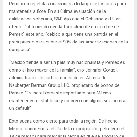
Pemex en repetidas ocasiones a lo largo de los años para
mantenerla a flote. En su última evaluación de la
calificación soberana, S&P dijo que el Gobierno está, en
efecto, “obteniendo deuda formalmente en nombre de
Pemex” este año, “debido a que tiene una partida en el
presupuesto para cubrir el 90% de las amortizaciones de la
compañía”.
“México tiende a ser un país muy nacionalista y Pemex es
como el hijo mayor de la familia”, dijo Jennifer Gorgoll,
administrador de cartera con sede en Atlanta de
Neuberger Berman Group LLC, propietario de bonos de
Pemex. “Es increíblemente importante para México
mantener esa estabilidad y no creo que alguna vez ocurra
un default”.
Esto suena como cierto para toda la región. De hecho,
México conmemora el día de la expropiación petrolera (el
18 de marzo) para marcar la fecha en que se apoderó de