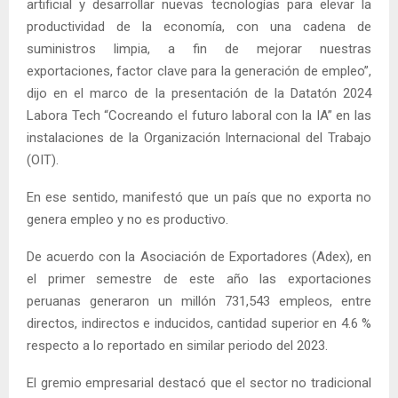
artificial y desarrollar nuevas tecnologías para elevar la
productividad de la economía, con una cadena de
suministros limpia, a fin de mejorar nuestras
exportaciones, factor clave para la generación de empleo”,
dijo en el marco de la presentación de la Datatón 2024
Labora Tech “Cocreando el futuro laboral con la IA” en las
instalaciones de la Organización Internacional del Trabajo
(OIT).
En ese sentido, manifestó que un país que no exporta no
genera empleo y no es productivo.
De acuerdo con la Asociación de Exportadores (Adex), en
el primer semestre de este año las exportaciones
peruanas generaron un millón 731,543 empleos, entre
directos, indirectos e inducidos, cantidad superior en 4.6 %
respecto a lo reportado en similar periodo del 2023.
El gremio empresarial destacó que el sector no tradicional