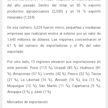
del año pasado. Dentro del total, un 30 % exportó
productos agropecuarios (2,330) y un 16 % exportó
minerales (1,224).
De ese número, 5,224 fueron micro, pequeñas y medianas
empresas que realizaron envíos al exterior por un valor de
1,643 millones de dólares. Las mipymes concentraron el
67 % del número de exportadoras y el 4% del valor
exportado.
Por otro lado, 15 regiones elevaron sus exportaciones en
este periodo: Puno (115 %), Ucayali (85 %), Huánuco (81
%), Amazonas (57 %), Loreto (42 %), Pasco (22 %), Tacna
(21 %), La Libertad (16 %), Áncash (16 %), Ica (15 %),
Moquegua (12 %), San Martín (11 %), Cajamarca (9 %),
Arequipa (3 %) y Junín (1 %).
Mercados de exportación