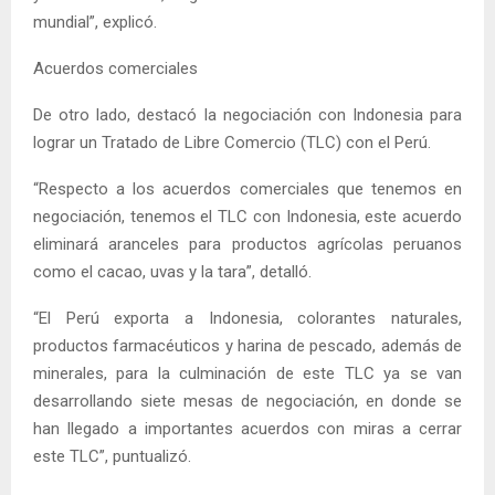
mundial”, explicó.
Acuerdos comerciales
De otro lado, destacó la negociación con Indonesia para
lograr un Tratado de Libre Comercio (TLC) con el Perú.
“Respecto a los acuerdos comerciales que tenemos en
negociación, tenemos el TLC con Indonesia, este acuerdo
eliminará aranceles para productos agrícolas peruanos
como el cacao, uvas y la tara”, detalló.
“El Perú exporta a Indonesia, colorantes naturales,
productos farmacéuticos y harina de pescado, además de
minerales, para la culminación de este TLC ya se van
desarrollando siete mesas de negociación, en donde se
han llegado a importantes acuerdos con miras a cerrar
este TLC”, puntualizó.