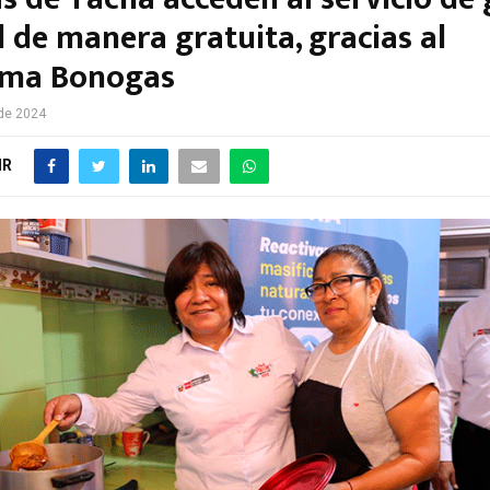
 de manera gratuita, gracias al
ama Bonogas
de 2024
IR