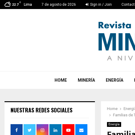
C
Lima
7 de agosto de 2026
Sign in / Join
Contact
22.7
HOME
MINERÍA
ENERGÍA
NUESTRAS REDES SOCIALES
Home
Energí
Familias de 
Energía
Familia