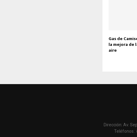
Gas de Camise
la mejora de l
aire
Dirección: Av. Se
Teléfonos.: