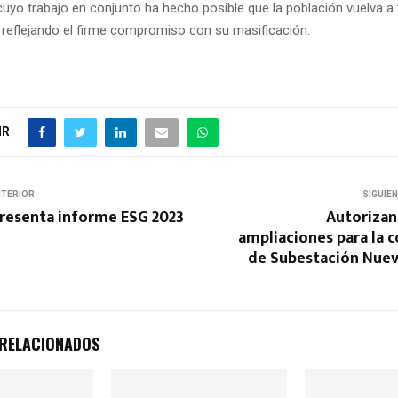
 cuyo trabajo en conjunto ha hecho posible que la población vuelva a
, reflejando el firme compromiso con su masificación.
IR
NTERIOR
SIGUIE
esenta informe ESG 2023
Autorizan
ampliaciones para la 
de Subestación Nuev
 RELACIONADOS