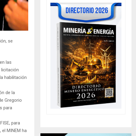
ión, se
en las
licitación
a habilitación
ón de la
 de Gregorio
s para
 FISE, para
a, el MINEM ha