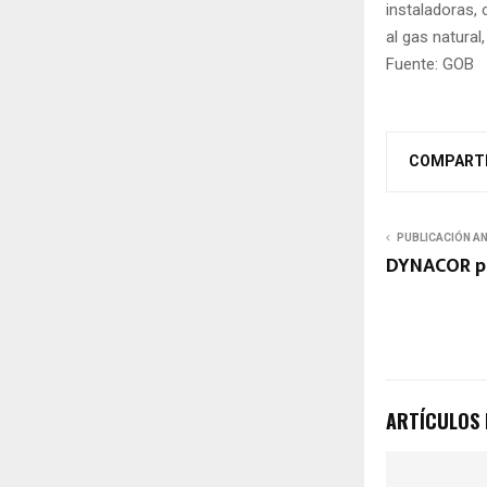
instaladoras,
al gas natural
Fuente: GOB
COMPART
PUBLICACIÓN A
DYNACOR pr
ARTÍCULOS