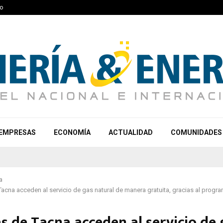
o
EMPRESAS
ECONOMÍA
ACTUALIDAD
COMUNIDADES
a
Tacna acceden al servicio de gas natural de manera gratuita, gracias al prog
s de Tacna acceden al servicio de 