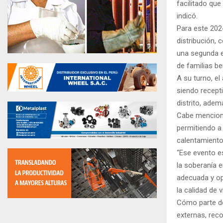
facilitado que
indicó.
Para este 202
distribución, 
una segunda e
de familias be
A su turno, el
siendo recepti
distrito, adem
Cabe menciona
permitiendo a
calentamiento
“Ese evento es
la soberanía 
adecuada y op
la calidad de 
Cómo parte de
externas, rec