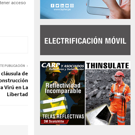
 tener acceso
NTE PUBLICACIÓN
 cláusula de
construcción
a Virú en La
Libertad