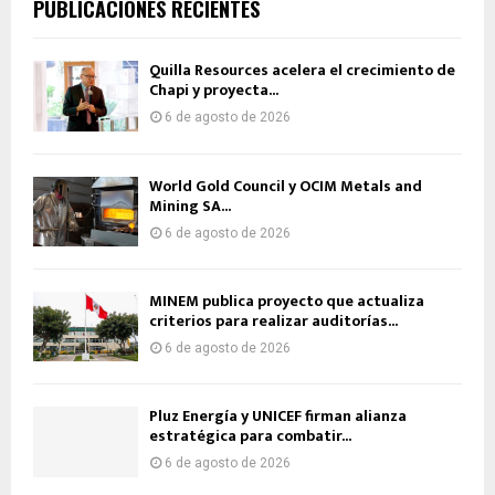
PUBLICACIONES RECIENTES
Quilla Resources acelera el crecimiento de
Chapi y proyecta...
6 de agosto de 2026
World Gold Council y OCIM Metals and
Mining SA...
6 de agosto de 2026
MINEM publica proyecto que actualiza
criterios para realizar auditorías...
6 de agosto de 2026
Pluz Energía y UNICEF firman alianza
estratégica para combatir...
6 de agosto de 2026