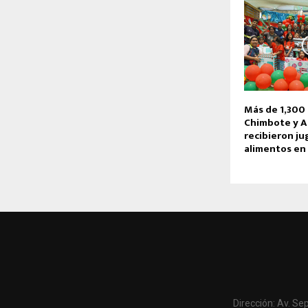
Más de 1,300 
Chimbote y A
recibieron ju
alimentos en
Dirección: Av. Se