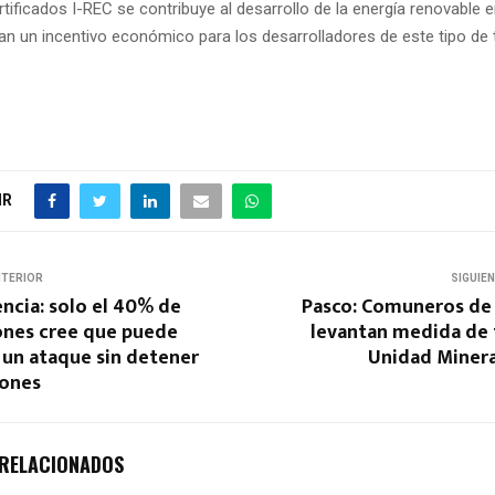
certificados I-REC se contribuye al desarrollo de la energía renovable e
an un incentivo económico para los desarrolladores de este tipo de 
IR
NTERIOR
SIGUIE
iencia: solo el 40% de
Pasco: Comuneros de
ones cree que puede
levantan medida de 
 un ataque sin detener
Unidad Minera
iones
 RELACIONADOS