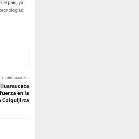
n el país, ya
tecnologías.
NTE PUBLICACIÓN
 Huaraucaca
fuerza en la
 Colquijirca