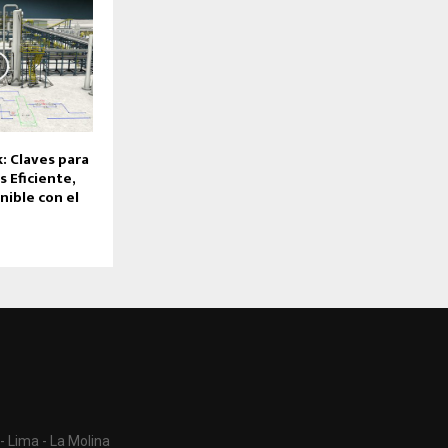
: Claves para
 Eficiente,
nible con el
- Lima - La Molina