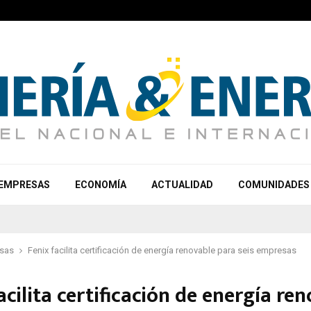
EMPRESAS
ECONOMÍA
ACTUALIDAD
COMUNIDADES
sas
Fenix facilita certificación de energía renovable para seis empresas
acilita certificación de energía re