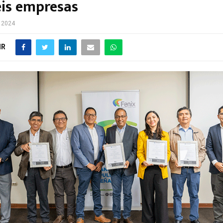
eis empresas
e 2024
IR