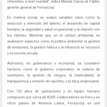
referentes a nivel mundial”, indica Mariela García de Fabbri,
gerente general de Ferreycorp.
En materia social, se evaluó variables clave como la
atracción y retención del talento, el desarrollo de capital
humano, la seguridad y salud ocupacional, y la relación con
los clientes. Mientras que, en el campo ambiental, se
analizaron aspectos como la política ambiental, la gestión
de emisiones, la gestión hídrica y la eficiencia en recursos
y economía circular.
Asimismo, en gobernanza y economía, se consideró
factores como el gobierno corporativo, la cadena de
suministro, la gestión de riesgos, la materialidad, la
transparencia y emisión de reportes, y la ética empresarial.
Con 102 años de operaciones y un equipo humano
compuesto por cerca de 8,000 colaboradores en Perú y en
otros países de América Latina, Ferreycorp es una