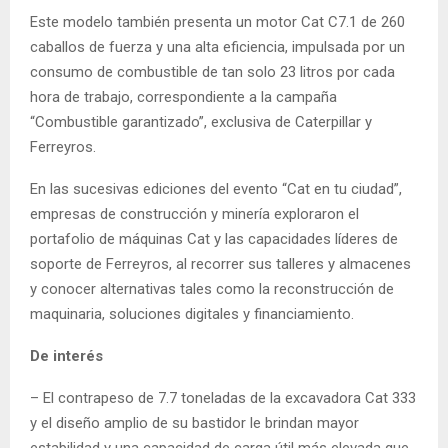
Este modelo también presenta un motor Cat C7.1 de 260
caballos de fuerza y una alta eficiencia, impulsada por un
consumo de combustible de tan solo 23 litros por cada
hora de trabajo, correspondiente a la campaña
“Combustible garantizado”, exclusiva de Caterpillar y
Ferreyros.
En las sucesivas ediciones del evento “Cat en tu ciudad”,
empresas de construcción y minería exploraron el
portafolio de máquinas Cat y las capacidades líderes de
soporte de Ferreyros, al recorrer sus talleres y almacenes
y conocer alternativas tales como la reconstrucción de
maquinaria, soluciones digitales y financiamiento.
De interés
– El contrapeso de 7.7 toneladas de la excavadora Cat 333
y el diseño amplio de su bastidor le brindan mayor
estabilidad y una capacidad de carga útil más elevada que